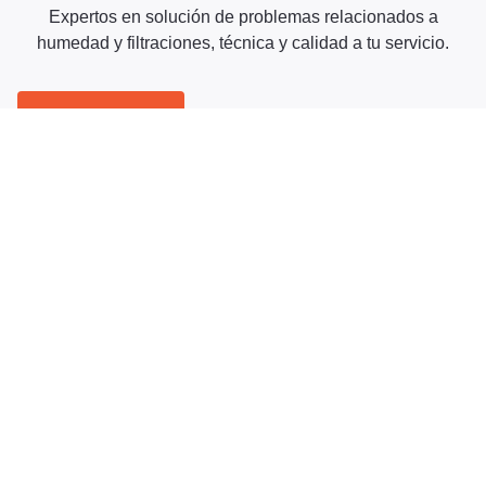
Expertos en solución de problemas relacionados a
humedad y filtraciones, técnica y calidad a tu servicio.
Contáctanos
Nuestros Clientes
Quienes nos conocen
nos recomiendan